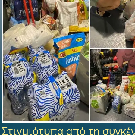
Στιγμιότυπα από τη συγκ