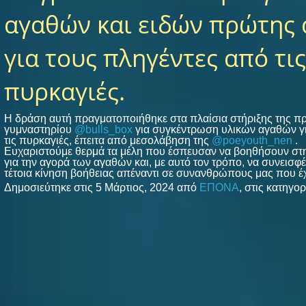
αγαθών και ειδών πρώτης 
για τους πληγέντες από τις
πυρκαγιές.
Η δράση αυτή πραγματοποιήθηκε στα πλαίσια στήριξης της π
γυμναστηρίου
@bulls_box
για συγκέντρωση υλικών αγαθών γι
τις πυρκαγιές, έπειτα από μεσολάβηση της
@poeyouth_nen
.
Ευχαριστούμε θερμά τα μέλη που έσπευσαν να βοηθήσουν σ
για την αγορά των αγαθών και, με αυτό τον τρόπο, να συνεισφέ
τέτοια κίνηση βοήθειας απέναντι σε συνανθρώπους μας που έ
Δημοσιεύτηκε στις 5 Μάρτιος, 2024 από
ΕΠΟΝΑ
, στις κατηγο