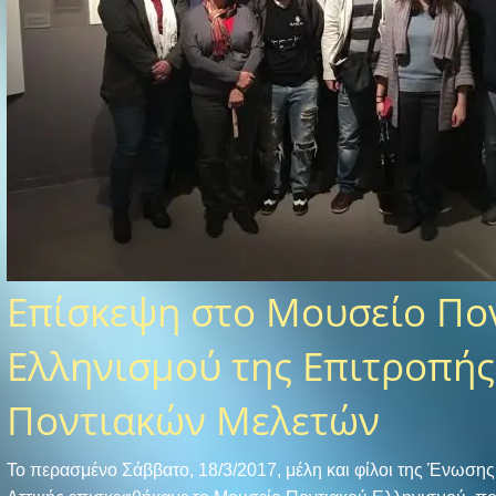
Επίσκεψη στο Μουσείο Πο
Ελληνισμού της Επιτροπής
Ποντιακών Μελετών
Το περασμένο Σάββατο, 18/3/2017, μέλη και φίλοι της Ένωση