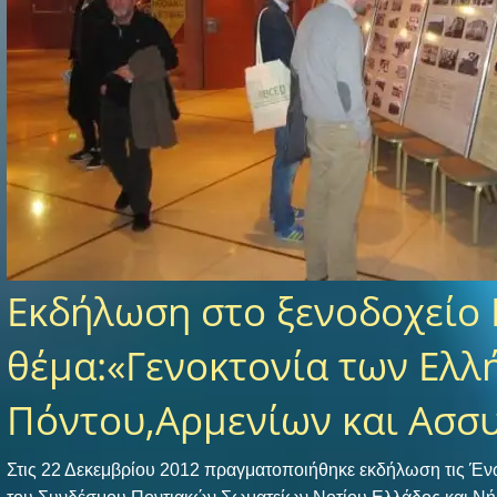
Εκδήλωση στο ξενοδοχείο H
θέμα:«Γενοκτονία των Ελλ
Πόντου,Αρμενίων και Ασσ
Στις 22 Δεκεμβρίου 2012 πραγματοποιήθηκε εκδήλωση τις Έν