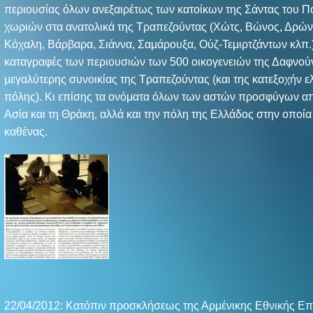
περιουσίας όλων ανεξαιρέτως των κατοίκων της Σάντας του Π
χωριών στα ανατολικά της Τραπεζούντας (Χώτς, Βώνος, Δρών
Κόχαλη, Βάρβαρα, Σιάννα, Σαμάρουξα, Ούζ-Τεμιρτζάντων κλπ.)
καταγραφές των περιουσιών των 500 οικογενειών της Δαφνούν
μεγαλύτερης συνοικίας της Τραπεζούντας (και της κατεξοχήν ε
πόλης). Κι επίσης τα ονόματα όλων των αστών προσφύγων απ
Ασία και τη Θράκη, αλλά και την πόλη της Ελλάδος στην οποί
καθένας.
22/04/2012: Κατόπιν προσκλήσεως της Αρμένικης Εθνικής Επ