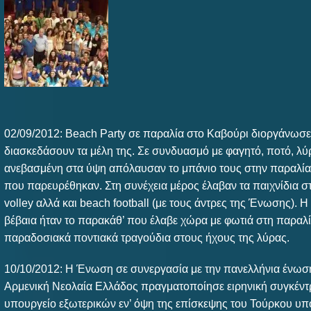
02/09/2012: Beach Party σε παραλία στο Καβούρι διοργάνωσε
διασκεδάσουν τα μέλη της. Σε συνδυασμό με φαγητό, ποτό, λύ
ανεβασμένη στα ύψη απόλαυσαν το μπάνιο τους στην παραλία
που παρευρέθηκαν. Στη συνέχεια μέρος έλαβαν τα παιχνίδια 
volley αλλά και beach football (με τους άντρες της Ένωσης).
βέβαια ήταν το παρακάθ’ που έλαβε χώρα με φωτιά στη παραλία
παραδοσιακά ποντιακά τραγούδια στους ήχους της λύρας.
10/10/2012: Η Ένωση σε συνεργασία με την πανελλήνια ένωσ
Αρμενική Νεολαία Ελλάδος πραγματοποίησε ειρηνική συγκέντ
υπουργείο εξωτερικών εν’ όψη της επίσκεψης του Τούρκου υ