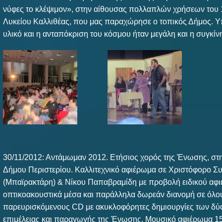
νύφες το κλέψιμον», στην αίθουσας πολλαπλών χρήσεων του 
Λυκείου Καλλιθέας, που μας παραχώρησε ο τοπικός Δήμος. Υ
υλικό και η ανταπόκριση του κόσμου ήταν μεγάλη και η συγκίν
30/11/2012: Αντάμωμαν 2012. Ετήσιος χορός της Ένωσης, σ
Δήμου Περιστερίου. Καλλιτεχνικό αφιέρωμα σε Χριστόφορο Σ
(Μπαϊρακτάρη) & Νίκου Παπαβραμίδη με προβολή ειδικού αφ
οπτικοακουστικά μέσα και παράλληλα δωρεάν διανομή σε όλο
παρευρισκόμενους CD με ακυκλοφόρητες δημιουργίες των δύο
επιμέλειας και παραγωγής της Ένωσης. Μουσικό αφιέρωμα 15