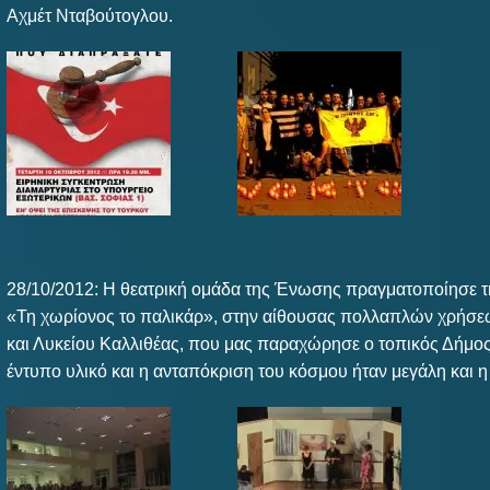
Αχμέτ Νταβούτογλου.
28/10/2012: Η θεατρική ομάδα της Ένωσης πραγματοποίησε 
«Τη χωρίονος το παλικάρ», στην αίθουσας πολλαπλών χρήσε
και Λυκείου Καλλιθέας, που μας παραχώρησε ο τοπικός Δήμος
έντυπο υλικό και η ανταπόκριση του κόσμου ήταν μεγάλη και η