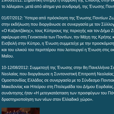
29/06/2012: Σημαντική υπήρξε η συμβολή της Ένωσης στην ε
το λάλεμαν», μετά από αίτημα για συνδρομή, της Ένωσης Ποντ
01/07/2012: Ύστερα από πρόσκληση της Ένωσης Ποντίων Ζ
στην εκδήλωση που διοργάνωσε σε συνεργασία με τον Σύλλ
«Ο Καζαντζάκης», τους Κύπριους της περιοχής και τον Δήμο 
αφιέρωμα στη Γενοκτονία των Ποντίων, την Μάχη της Κρήτης κ
Εισβολή στην Κύπρο, η Ένωση συμμετείχε με την προσκόμιση
και του υλικού του περιπτέρου που λειτουργεί η Ένωση στις 
Μαΐου.
10-12/08/2012: Συμμετοχή της Ένωσης στην 8η Πανελλήνια Σ
Νεολαίας που διοργάνωσε η Συντονιστική Επιτροπή Νεολαίας
Ομοσπονδίας Ελλάδος σε συνεργασία με το Σύνδεσμο Ποντια
Μακεδονίας και Ηπείρου στη Πτολεμαΐδα του Δήμου Εορδαίας.
συνάντησης ήταν «Η μετεγκατάσταση των προσφύγων του Πό
δραστηριοποίηση των νέων στον Ελλαδικό χώρο».