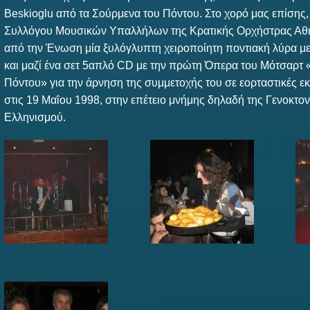
Beskioglu από τα Σούρμενα του Πόντου. Στο χορό μας επίσης,
Συλλόγου Μουσικών Υπαλλήλων της Κρατικής Ορχήστρας Αθ
από την Ένωση μία ξυλόγλυπτη χειροποίητη ποντιακή λύρα με 
και μαζί ένα σετ 5απλό CD με την πρώτη Όπερα του Μότσαρτ 
Πόντου» για την άρνηση της συμμετοχής του σε εορταστικές ε
στις 19 Μαΐου 1998, στην επέτειο μνήμης δηλαδή της Γενοκτον
Ελληνισμού.