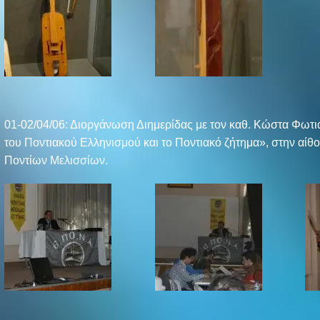
01-02/04/06: Διοργάνωση Διημερίδας με τον καθ. Κώστα Φωτιά
του Ποντιακού Ελληνισμού και το Ποντιακό ζήτημα», στην αί
Ποντίων Μελισσίων.