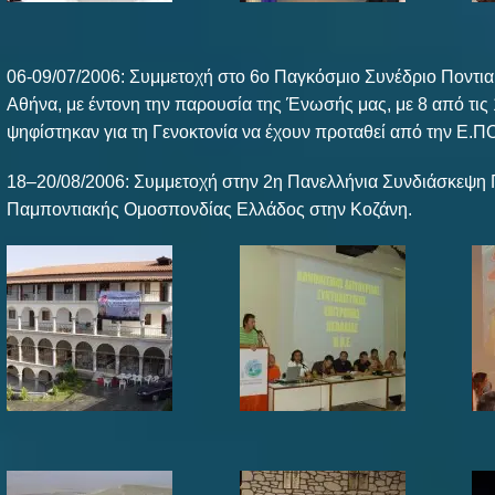
06-09/07/2006: Συμμετοχή στο 6ο Παγκόσμιο Συνέδριο Ποντι
Αθήνα, με έντονη την παρουσία της Ένωσής μας, με 8 από τις
ψηφίστηκαν για τη Γενοκτονία να έχουν προταθεί από την Ε.Π
18–20/08/2006: Συμμετοχή στην 2η Πανελλήνια Συνδιάσκεψη 
Παμποντιακής Ομοσπονδίας Ελλάδος στην Κοζάνη.