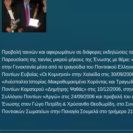
Προβολή ταινιών και αφιερωμάτων σε διάφορες εκδηλώσεις το
Παρουσίαση της ταινίας μικρού μήκους της Ένωσης με θέμα: 
στην Γενοκτονία μέσα από τα τραγούδια του Ποντιακού Ελλην
Ποντίων Ευβοίας «Οι Κομνηνοί» στην Χαλκίδα στις 30/09/200
«Ανέσπαλτα Ιστορίας-Μακροθυμασμένα Χορόντας και Τραγωδ
Ποντίων Καματερού «Δημήτρης Ψαθάς» στις 10/12/2006, στη
Συλλόγου Ποντίων «Αργώ» στις 24/09/2006 και προβολή του 
Ένωσης στον Γώγο Πετρίδη & Χρύσανθο Θεοδωρίδη, στο Συ
Ποντιακών Σωματείων στην Παναγία Σουμελά στο τριήμερο 21